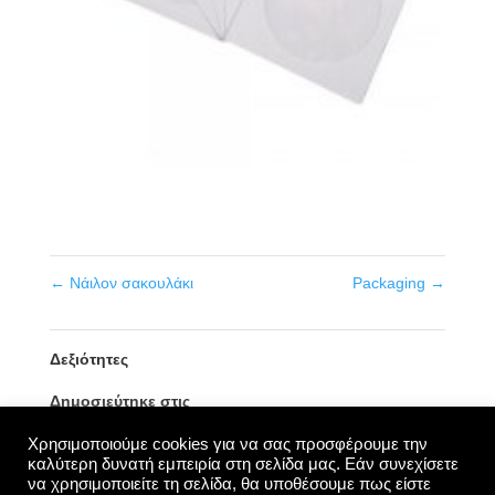
←
Νάιλον σακουλάκι
Packaging
→
Δεξιότητες
Δημοσιεύτηκε στις
7 Δεκεμβρίου, 2018
Χρησιμοποιούμε cookies για να σας προσφέρουμε την
καλύτερη δυνατή εμπειρία στη σελίδα μας. Εάν συνεχίσετε
να χρησιμοποιείτε τη σελίδα, θα υποθέσουμε πως είστε