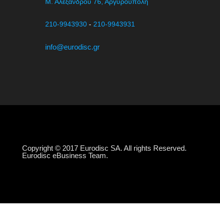
Μ. Αλεξάνδρου 76, Αργυρούπολη
210-9943930
-
210-9943931
info@eurodisc.gr
Copyright © 2017 Eurodisc SA. All rights Reserved.
Eurodisc eBusiness Team.