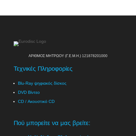
ΑΡΙΘΜΟΣ ΜΗΤΡΩΟΥ (Γ.Ε.Μ.Η.) 121878201000
Τεχνικές Πληροφορίες
Blu-Ray ψηφιακός δίσκος
DVD Βίντεο
CD / Ακουστικό CD
Πού μπορείτε να μας βρείτε: