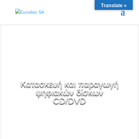
Translate »
Κατασκευή και παραγωγή
ψηφιακών δίσκων
CD/DVD