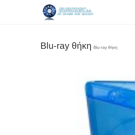
Blu-ray θήκη
Blu-ray θήκη