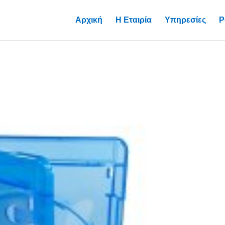
Αρχική
Η Εταιρία
Υπηρεσίες
P