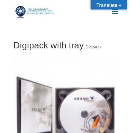
Translate »
Digipack with tray
Digipack