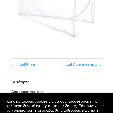
←
Jewel Box slim
Jewel Case clear tray
→
Δεξιότητες
Δημοσιεύτηκε στις
9 Οκτωβρίου, 2020
Χρησιμοποιούμε cookies για να σας προσφέρουμε την
καλύτερη δυνατή εμπειρία στη σελίδα μας. Εάν συνεχίσετε
να χρησιμοποιείτε τη σελίδα, θα υποθέσουμε πως είστε