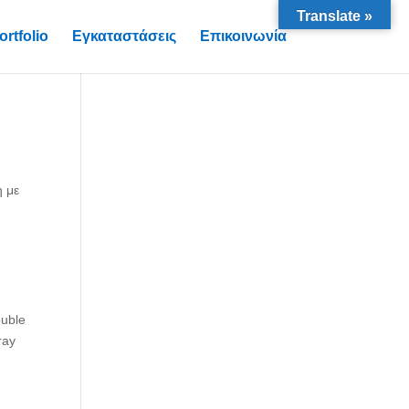
Translate »
ortfolio
Εγκαταστάσεις
Επικοινωνία
η με
ouble
ray