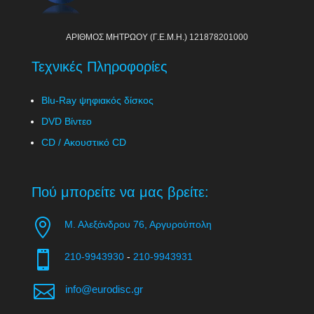
ΑΡΙΘΜΟΣ ΜΗΤΡΩΟΥ (Γ.Ε.Μ.Η.) 121878201000
Τεχνικές Πληροφορίες
Blu-Ray ψηφιακός δίσκος
DVD Βίντεο
CD / Ακουστικό CD
Πού μπορείτε να μας βρείτε:

Μ. Αλεξάνδρου 76, Αργυρούπολη

210-9943930
-
210-9943931

info@eurodisc.gr