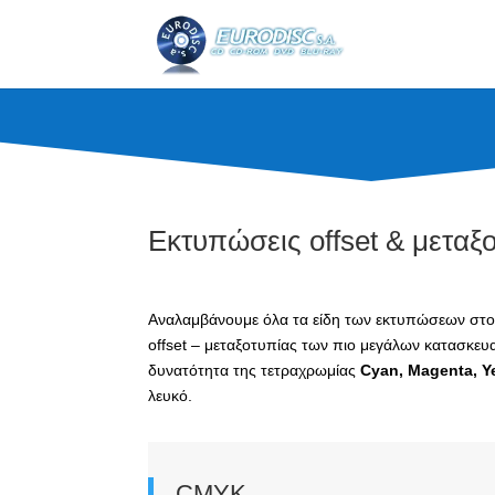
Εκτυπώσεις offset & μετα
Αναλαμβάνουμε όλα τα είδη των εκτυπώσεων στον
offset – μεταξοτυπίας των πιο μεγάλων κατασκ
δυνατότητα της τετραχρωμίας
Cyan, Magenta, Ye
λευκό.
CMYK