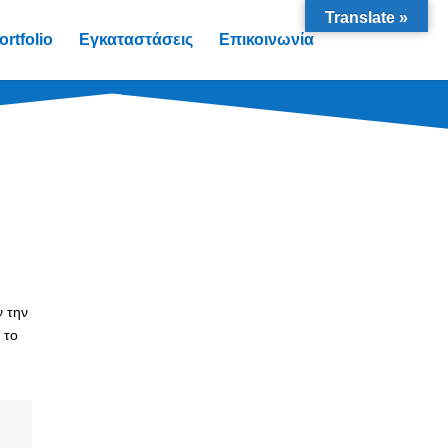
Translate »
ortfolio
Εγκαταστάσεις
Επικοινωνία
ν την
 το