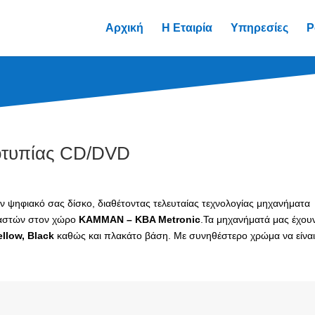
Αρχική
Η Εταιρία
Υπηρεσίες
P
ξοτυπίας CD/DVD
 ψηφιακό σας δίσκο, διαθέτοντας τελευταίας τεχνολογίας μηχανήματα
ευαστών στον χώρο
KAMMAN – KBA Metronic
.
Τα μηχανήματά μας έχου
llow, Black
καθώς και πλακάτο βάση. Με συνηθέστερο χρώμα να είναι